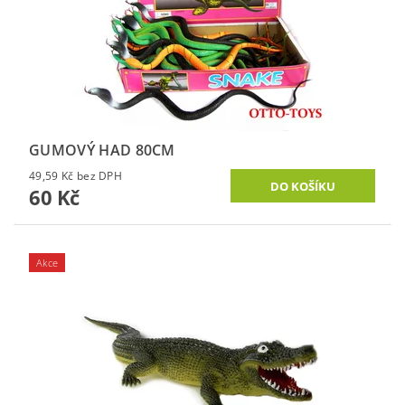
GUMOVÝ HAD 80CM
49,59 Kč bez DPH
60 Kč
Akce