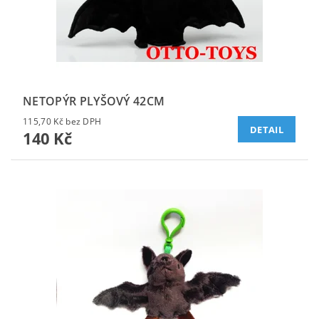
NETOPÝR PLYŠOVÝ 42CM
115,70 Kč bez DPH
DETAIL
140 Kč