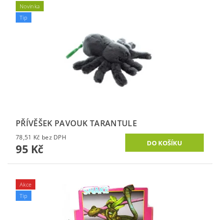
Novinka
Tip
PŘÍVĚŠEK PAVOUK TARANTULE
78,51 Kč bez DPH
95 Kč
Akce
Tip