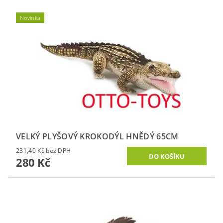
Novinka
VELKÝ PLYŠOVÝ KROKODÝL HNĚDÝ 65CM
231,40 Kč bez DPH
280 Kč