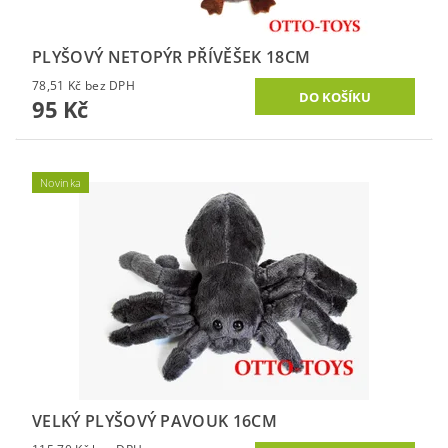
PLYŠOVÝ NETOPÝR PŘÍVĚŠEK 18CM
78,51 Kč bez DPH
95 Kč
Novinka
VELKÝ PLYŠOVÝ PAVOUK 16CM