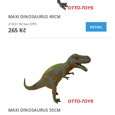
MAXI DINOSAURUS 49CM
219,01 Kč bez DPH
DETAIL
265 Kč
MAXI DINOSAURUS 55CM