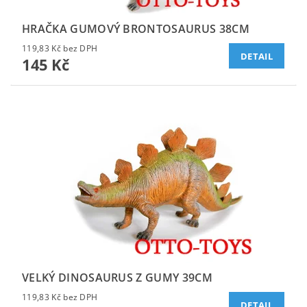
HRAČKA GUMOVÝ BRONTOSAURUS 38CM
119,83 Kč bez DPH
DETAIL
145 Kč
VELKÝ DINOSAURUS Z GUMY 39CM
119,83 Kč bez DPH
DETAIL