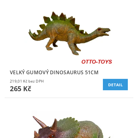
VELKÝ GUMOVÝ DINOSAURUS 51CM
219,01 Kč bez DPH
DETAIL
265 Kč