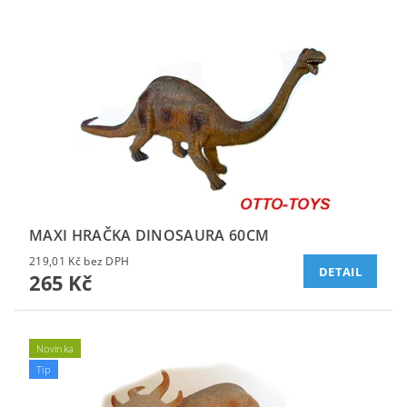
MAXI HRAČKA DINOSAURA 60CM
219,01 Kč bez DPH
DETAIL
265 Kč
Novinka
Tip