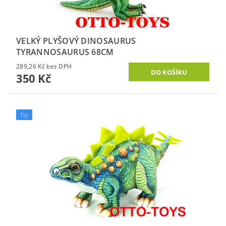
VELKÝ PLYŠOVÝ DINOSAURUS
TYRANNOSAURUS 68CM
289,26 Kč bez DPH
350 Kč
Tip