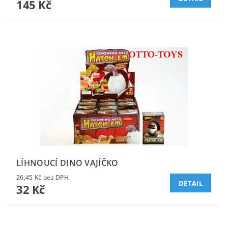
145 Kč
LÍHNOUCÍ DINO VAJÍČKO
26,45 Kč bez DPH
DETAIL
32 Kč