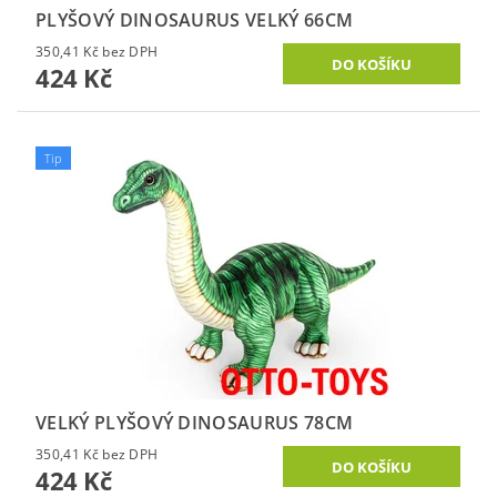
PLYŠOVÝ DINOSAURUS VELKÝ 66CM
350,41 Kč bez DPH
424 Kč
Tip
VELKÝ PLYŠOVÝ DINOSAURUS 78CM
350,41 Kč bez DPH
424 Kč