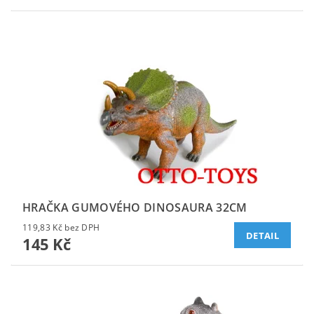
HRAČKA GUMOVÉHO DINOSAURA 32CM
119,83 Kč bez DPH
DETAIL
145 Kč