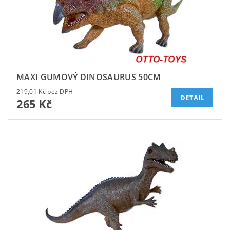
MAXI GUMOVÝ DINOSAURUS 50CM
219,01 Kč bez DPH
DETAIL
265 Kč