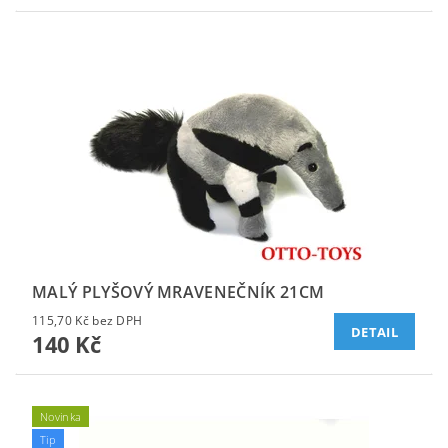
MALÝ PLYŠOVÝ MRAVENEČNÍK 21CM
115,70 Kč bez DPH
DETAIL
140 Kč
Novinka
Tip