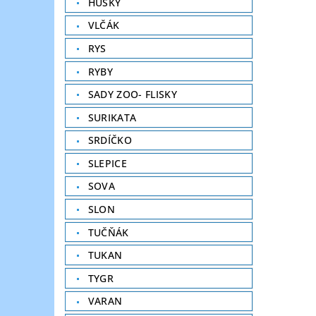
HUSKY
VLČÁK
RYS
RYBY
SADY ZOO- FLISKY
SURIKATA
SRDÍČKO
SLEPICE
SOVA
SLON
TUČŇÁK
TUKAN
TYGR
VARAN