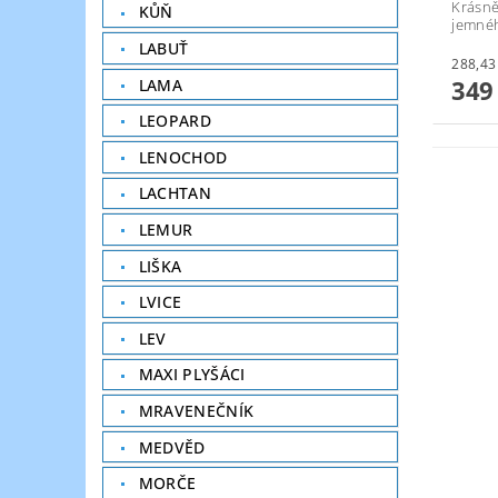
Krásně
KŮŇ
jemnéh
LABUŤ
349
LAMA
LEOPARD
LENOCHOD
LACHTAN
LEMUR
LIŠKA
LVICE
LEV
MAXI PLYŠÁCI
MRAVENEČNÍK
MEDVĚD
MORČE