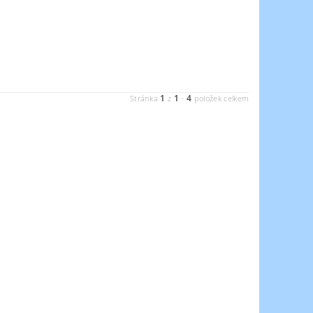
1
1
4
Stránka
z
-
položek celkem