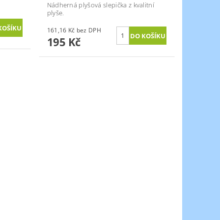
.
Nádherná plyšová slepička z kvalitní
plyše.
161,16 Kč bez DPH
195 Kč