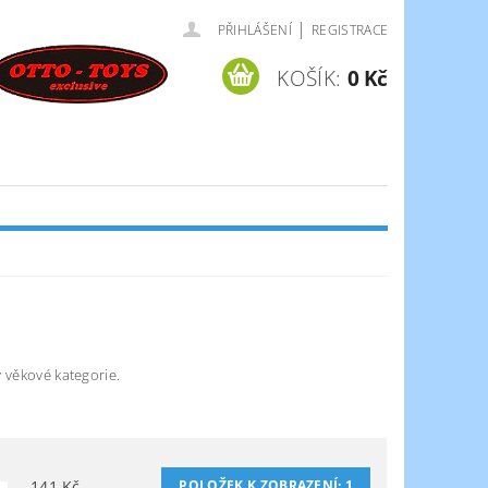
|
PŘIHLÁŠENÍ
REGISTRACE
KOŠÍK:
0 Kč
 věkové kategorie.
141
Kč
POLOŽEK K ZOBRAZENÍ:
1