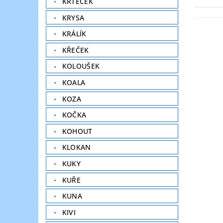
KRTEČEK
KRYSA
KRÁLÍK
KŘEČEK
KOLOUŠEK
KOALA
KOZA
KOČKA
KOHOUT
KLOKAN
KUKY
KUŘE
KUNA
KIVI