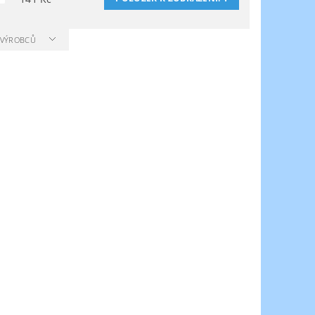
A VÝROBCŮ