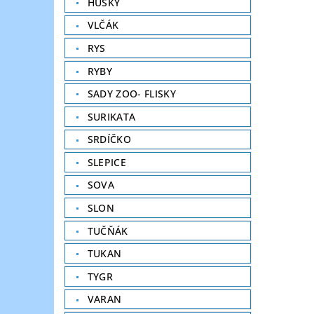
HUSKY
VLČÁK
RYS
RYBY
SADY ZOO- FLISKY
SURIKATA
SRDÍČKO
SLEPICE
SOVA
SLON
TUČŇÁK
TUKAN
TYGR
VARAN