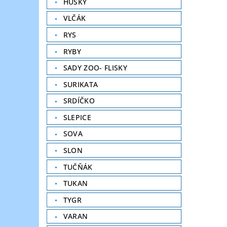
HUSKY
VLČÁK
RYS
RYBY
SADY ZOO- FLISKY
SURIKATA
SRDÍČKO
SLEPICE
SOVA
SLON
TUČŇÁK
TUKAN
TYGR
VARAN