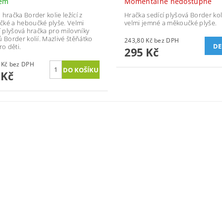
dem
Momentálně nedostupné
 hračka Border kolie ležící z
Hračka sedící plyšová Border kol
ké a heboučké plyše. Velmi
velmi jemné a měkoučké plyše.
ní plyšová hračka pro milovníky
ů Border kolií. Mazlivé štěňátko
243,80 Kč bez DPH
DE
ro děti.
295 Kč
252,07 Kč bez DPH
 Kč