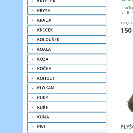
KRTEČEK
Hračka
KRYSA
Nádher
KRÁLÍK
150
KŘEČEK
KOLOUŠEK
KOALA
KOZA
KOČKA
KOHOUT
KLOKAN
KUKY
KUŘE
KUNA
PLYŠ
KIVI