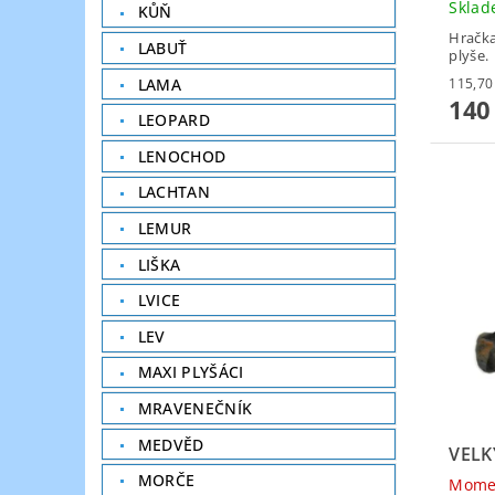
Skla
KŮŇ
Hračka
LABUŤ
plyše.
LAMA
140
LEOPARD
LENOCHOD
LACHTAN
LEMUR
LIŠKA
LVICE
LEV
MAXI PLYŠÁCI
MRAVENEČNÍK
MEDVĚD
VELK
MORČE
Mome