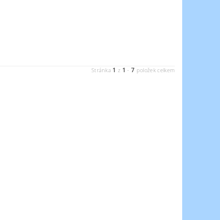
1
1
7
Stránka
z
-
položek celkem