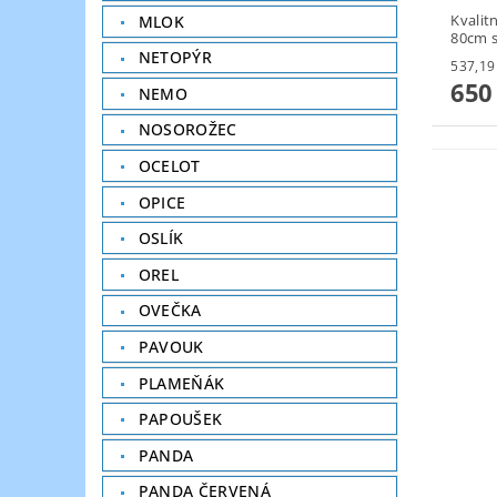
Kvalit
MLOK
80cm s
NETOPÝR
650
NEMO
NOSOROŽEC
OCELOT
OPICE
OSLÍK
OREL
OVEČKA
PAVOUK
PLAMEŇÁK
PAPOUŠEK
PANDA
PANDA ČERVENÁ