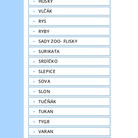
HUSKY
VLČÁK
RYS
RYBY
SADY ZOO- FLISKY
SURIKATA
SRDÍČKO
SLEPICE
SOVA
SLON
TUČŇÁK
TUKAN
TYGR
VARAN