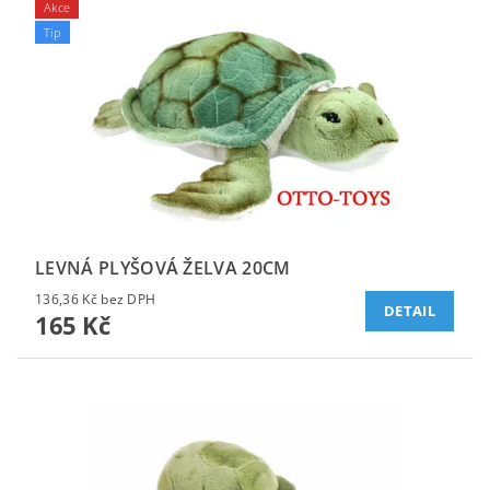
Akce
Tip
LEVNÁ PLYŠOVÁ ŽELVA 20CM
136,36 Kč bez DPH
DETAIL
165 Kč