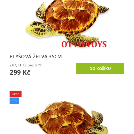
PLYŠOVÁ ŽELVA 35CM
247,11 Kč bez DPH
299 Kč
Akce
Tip