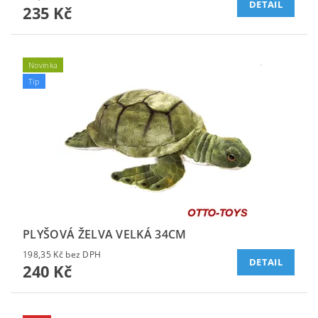
DETAIL
235 Kč
Novinka
Tip
PLYŠOVÁ ŽELVA VELKÁ 34CM
198,35 Kč bez DPH
DETAIL
240 Kč