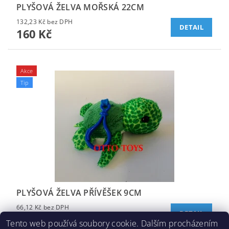
PLYŠOVÁ ŽELVA MOŘSKÁ 22CM
132,23 Kč bez DPH
DETAIL
160 Kč
Akce
Tip
PLYŠOVÁ ŽELVA PŘÍVĚŠEK 9CM
66,12 Kč bez DPH
DETAIL
80 Kč
Tento web používá soubory cookie. Dalším procházením