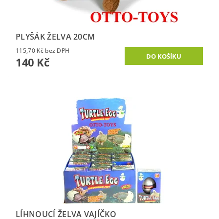
PLYŠÁK ŽELVA 20CM
115,70 Kč bez DPH
140 Kč
LÍHNOUCÍ ŽELVA VAJÍČKO