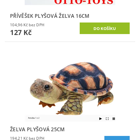
PŘÍVĚŠEK PLYŠOVÁ ŽELVA 16CM
104,96 Kč bez DPH
127 Kč
ŽELVA PLYŠOVÁ 25CM
194,21 Kč bez DPH