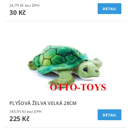
24,79 Kč bez DPH
DETAIL
30 Kč
PLYŠOVÁ ŽELVA VELKÁ 28CM
185,95 Kč bez DPH
DETAIL
225 Kč