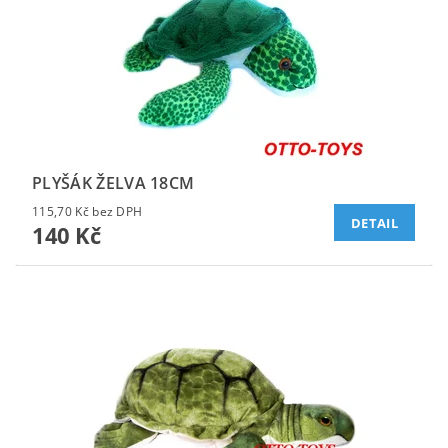
PLYŠÁK ŽELVA 18CM
115,70 Kč bez DPH
DETAIL
140 Kč