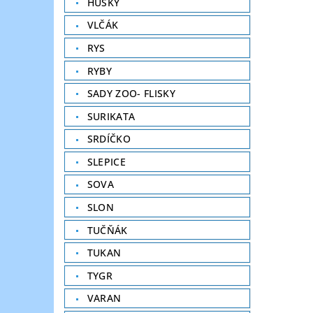
HUSKY
VLČÁK
RYS
RYBY
SADY ZOO- FLISKY
SURIKATA
SRDÍČKO
SLEPICE
SOVA
SLON
TUČŇÁK
TUKAN
TYGR
VARAN