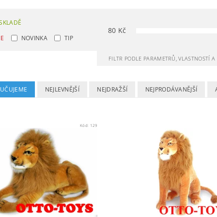
SKLADĚ
80
Kč
CE
NOVINKA
TIP
FILTR PODLE PARAMETRŮ, VLASTNOSTÍ 
UČUJEME
NEJLEVNĚJŠÍ
NEJDRAŽŠÍ
NEJPRODÁVANĚJŠÍ
Kód:
129