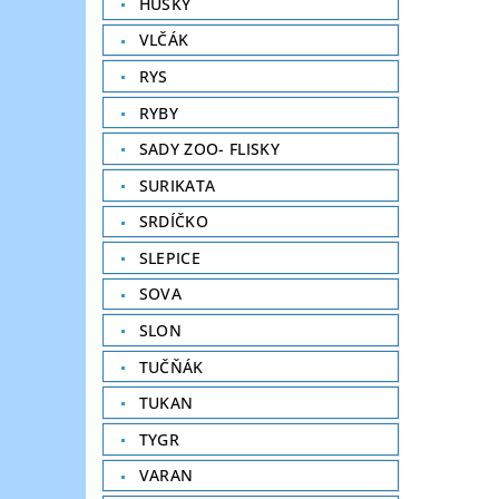
HUSKY
VLČÁK
RYS
RYBY
SADY ZOO- FLISKY
SURIKATA
SRDÍČKO
SLEPICE
SOVA
SLON
TUČŇÁK
TUKAN
TYGR
VARAN