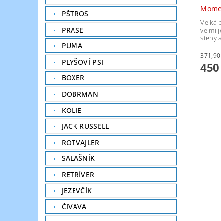
Mome
PŠTROS
Velká 
PRASE
velmi 
stehy 
PUMA
PLYŠOVÍ PSI
450
BOXER
DOBRMAN
KOLIE
JACK RUSSELL
ROTVAJLER
SALAŠNÍK
RETRÍVER
JEZEVČÍK
ČIVAVA