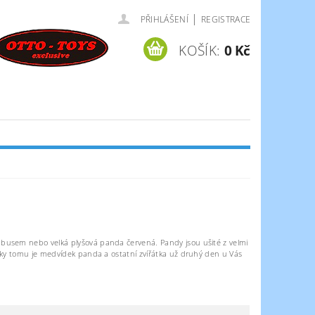
|
PŘIHLÁŠENÍ
REGISTRACE
KOŠÍK:
0 Kč
ambusem nebo velká plyšová panda červená. Pandy jsou ušité z velmi
íky tomu je medvídek panda a ostatní zvířátka už druhý den u Vás