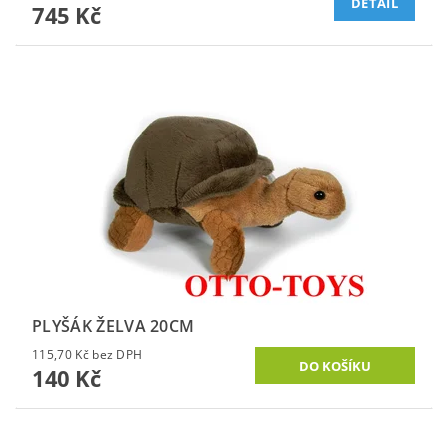
DETAIL
745 Kč
PLYŠÁK ŽELVA 20CM
115,70 Kč bez DPH
140 Kč