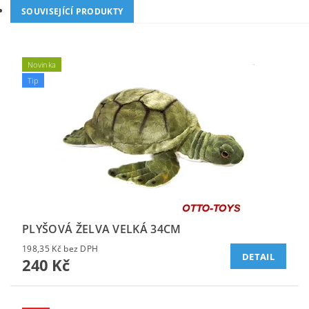
SOUVISEJÍCÍ PRODUKTY
Novinka
Tip
PLYŠOVÁ ŽELVA VELKÁ 34CM
198,35 Kč bez DPH
DETAIL
240 Kč