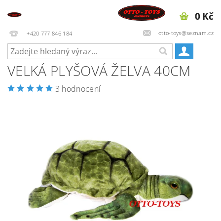
0 Kč
otto-toys@seznam.cz
+420 777 846 184
VELKÁ PLYŠOVÁ ŽELVA 40CM
3 hodnocení