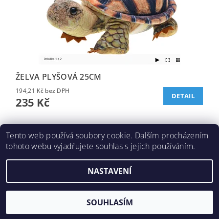
ŽELVA PLYŠOVÁ 25CM
194,21 Kč bez DPH
DETAIL
235 Kč
Tento web používá soubory cookie. Dalším procházením
tohoto webu vyjadřujete souhlas s jejich používáním.
NASTAVENÍ
2026 ©
Plyšové hračky OTTO TOYS
, všechna práva vyhrazena
Vytvořil Shoptet
SOUHLASÍM