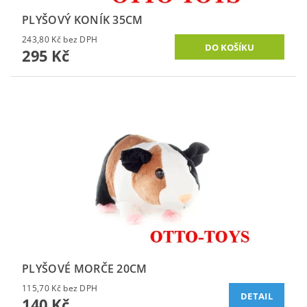
PLYŠOVÝ KONÍK 35CM
243,80 Kč bez DPH
295 Kč
PLYŠOVÉ MORČE 20CM
115,70 Kč bez DPH
DETAIL
140 Kč