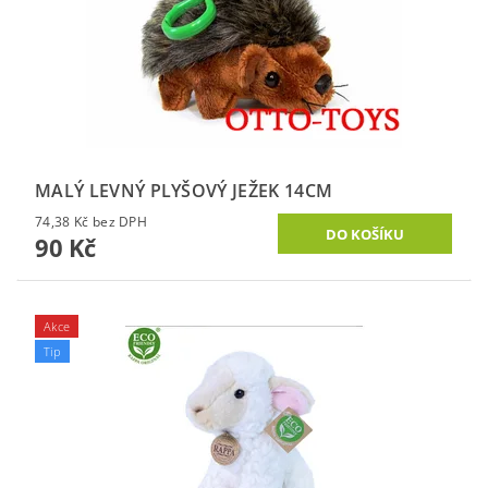
MALÝ LEVNÝ PLYŠOVÝ JEŽEK 14CM
74,38 Kč bez DPH
90 Kč
Akce
Tip