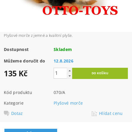
Plyšové morče z jemné a kvalitní plyše.
Dostupnost
Skladem
Můžeme doručit do
12.8.2026
135 Kč
Kód produktu
070/A
Kategorie
Plyšové morče
Dotaz
Hlídat cenu