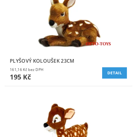
PLYŠOVÝ KOLOUŠEK 23CM
161,16 Kč bez DPH
DETAIL
195 Kč