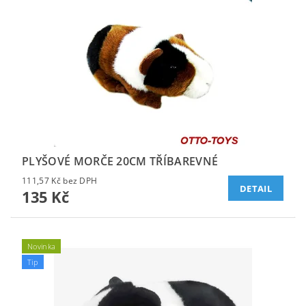
PLYŠOVÉ MORČE 20CM TŘÍBAREVNÉ
111,57 Kč bez DPH
DETAIL
135 Kč
Novinka
Tip