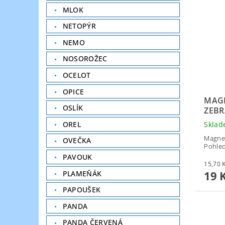
MLOK
NETOPÝR
NEMO
NOSOROŽEC
OCELOT
OPICE
MAGN
OSLÍK
ZEBR
OREL
Skla
Magnet
OVEČKA
Pohled
PAVOUK
19 
PLAMEŇÁK
PAPOUŠEK
PANDA
PANDA ČERVENÁ