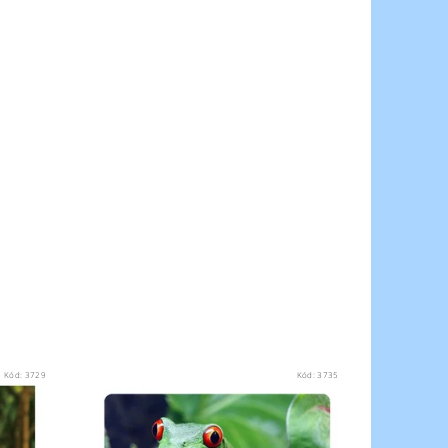
Kód:
3729
Kód:
3735