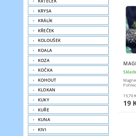
KRTEČEK
KRYSA
KRÁLÍK
KŘEČEK
KOLOUŠEK
KOALA
KOZA
MAG
KOČKA
Skla
KOHOUT
Magnet
Pohled
KLOKAN
KUKY
19 
KUŘE
KUNA
KIVI