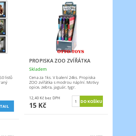
PROPISKA ZOO ZVÍŘÁTKA
Skladem
0 listů
Cena za 1ks. V balení 24ks. Propiska
raný
ZOO zvířátka s modrou náplní. Motivy
opice, zebra, jaguár, tygr.
12,40 Kč bez DPH
15 Kč
TAIL