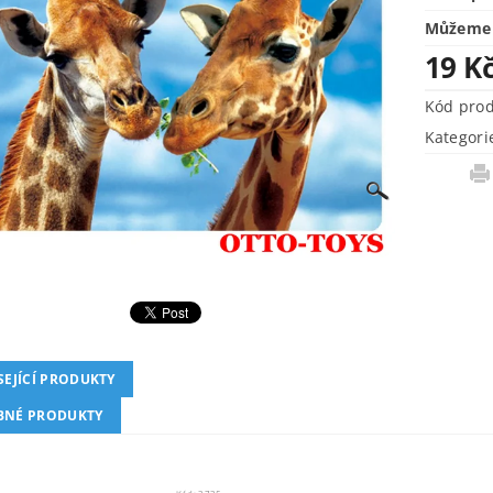
Můžeme 
19 K
Kód pro
Kategori
SEJÍCÍ PRODUKTY
NÉ PRODUKTY