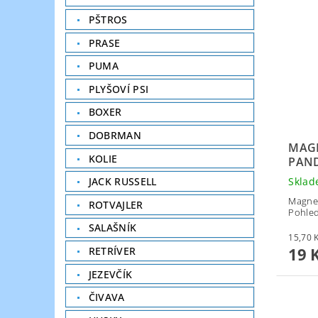
PŠTROS
PRASE
PUMA
PLYŠOVÍ PSI
BOXER
DOBRMAN
MAGN
KOLIE
PAN
JACK RUSSELL
Skla
Magnet
ROTVAJLER
Pohled
SALAŠNÍK
19 
RETRÍVER
JEZEVČÍK
ČIVAVA