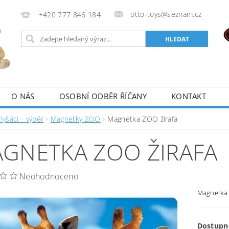
otto-toys@seznam.cz
+420 777 846 184
O NÁS
OSOBNÍ ODBĚR ŘÍČANY
KONTAKT
lyšáci - výběr
Magnetky ZOO
Magnetka ZOO žirafa
GNETKA ZOO ŽIRAFA
Neohodnoceno
Magnetka 
Dostupn