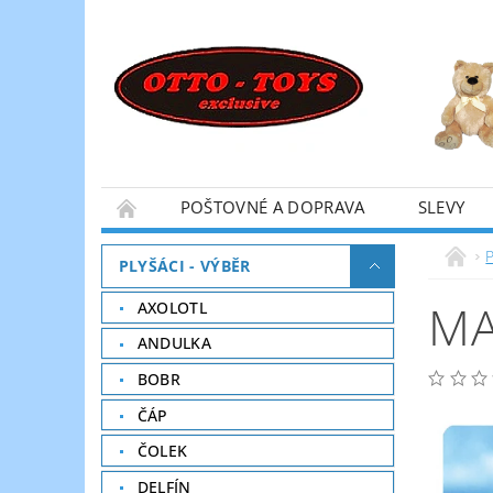
POŠTOVNÉ A DOPRAVA
SLEVY
P
PLYŠÁCI - VÝBĚR
MA
AXOLOTL
ANDULKA
BOBR
ČÁP
ČOLEK
DELFÍN