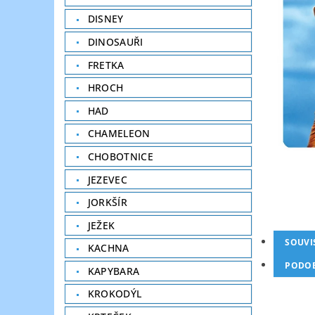
DISNEY
DINOSAUŘI
FRETKA
HROCH
HAD
CHAMELEON
CHOBOTNICE
JEZEVEC
JORKŠÍR
JEŽEK
SOUVI
KACHNA
PODOB
KAPYBARA
KROKODÝL