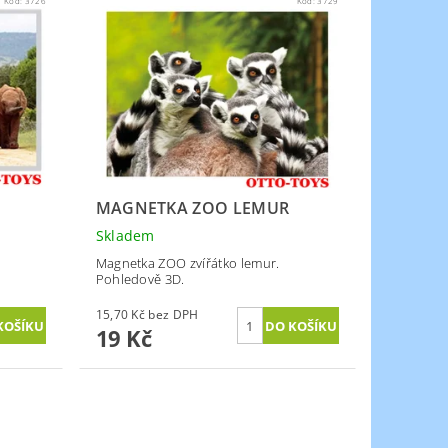
Kód:
3726
Kód:
3729
MAGNETKA ZOO LEMUR
Skladem
Magnetka ZOO zvířátko lemur.
Pohledově 3D.
15,70 Kč bez DPH
19 Kč