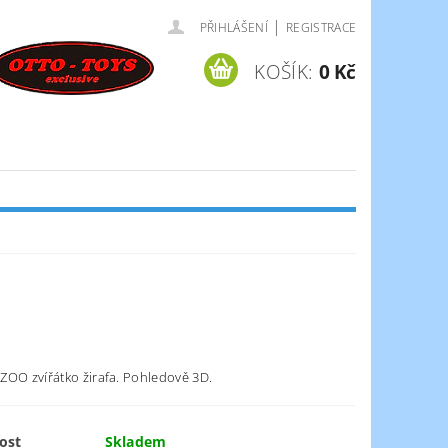
|
PŘIHLÁŠENÍ
REGISTRACE
KOŠÍK:
0 Kč
ZOO zvířátko žirafa. Pohledově 3D.
ost
Skladem