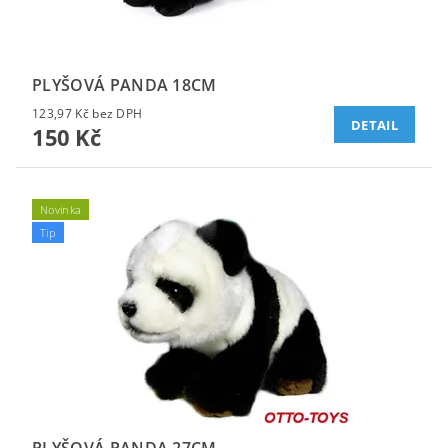
PLYŠOVÁ PANDA 18CM
123,97 Kč bez DPH
DETAIL
150 Kč
Novinka
Tip