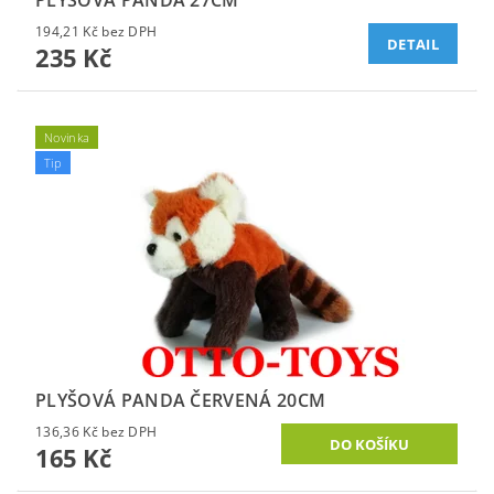
PLYŠOVÁ PANDA 27CM
194,21 Kč bez DPH
DETAIL
235 Kč
Novinka
Tip
PLYŠOVÁ PANDA ČERVENÁ 20CM
136,36 Kč bez DPH
165 Kč