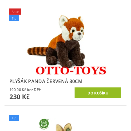
Akce
Tip
PLYŠÁK PANDA ČERVENÁ 30CM
190,08 Kč bez DPH
230 Kč
Tip