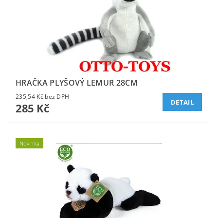
HRAČKA PLYŠOVÝ LEMUR 28CM
235,54 Kč bez DPH
DETAIL
285 Kč
Novinka