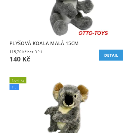
PLYŠOVÁ KOALA MALÁ 15CM
115,70 Kč bez DPH
DETAIL
140 Kč
Novinka
Tip