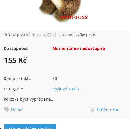
Krásná plyšová koala, plyšák koala z heboučké plyše.
Dostupnost
Momentálně nedostupné
155 Kč
Kód produktu
602
Kategorie
Plyšová koala
Položka byla vyprodána...
Dotaz
Hlídat cenu