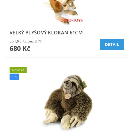
VELKÝ PLYŠOVÝ KLOKAN 61CM
561,98 Kč bez DPH
DETAIL
680 Kč
Novinka
Tip