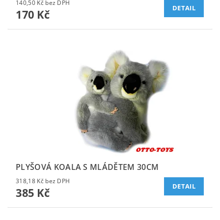
140,50 Kč bez DPH
DETAIL
170 Kč
PLYŠOVÁ KOALA S MLÁDĚTEM 30CM
318,18 Kč bez DPH
DETAIL
385 Kč