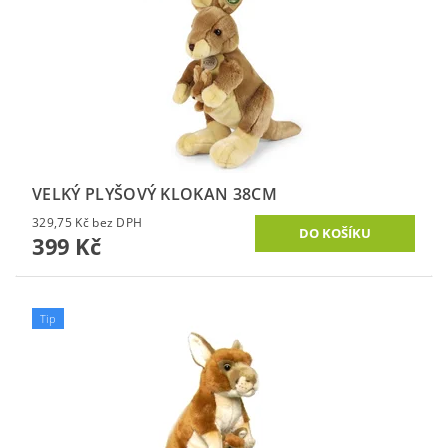
VELKÝ PLYŠOVÝ KLOKAN 38CM
329,75 Kč bez DPH
399 Kč
Tip