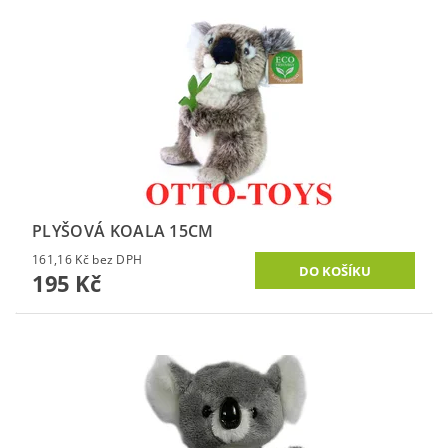
PLYŠOVÁ KOALA 15CM
161,16 Kč bez DPH
195 Kč