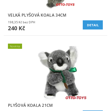
VELKÁ PLYŠOVÁ KOALA 34CM
198,35 Kč bez DPH
DETAIL
240 Kč
Novinka
PLYŠOVÁ KOALA 21CM