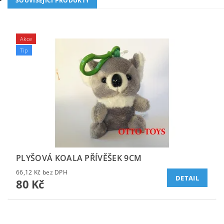
SOUVISEJÍCÍ PRODUKTY
Akce
Tip
PLYŠOVÁ KOALA PŘÍVĚŠEK 9CM
66,12 Kč bez DPH
DETAIL
80 Kč