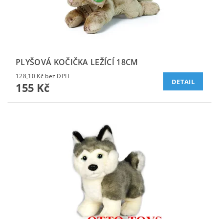
PLYŠOVÁ KOČIČKA LEŽÍCÍ 18CM
128,10 Kč bez DPH
DETAIL
155 Kč