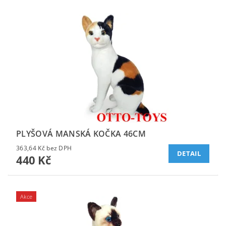
PLYŠOVÁ MANSKÁ KOČKA 46CM
363,64 Kč bez DPH
DETAIL
440 Kč
Akce