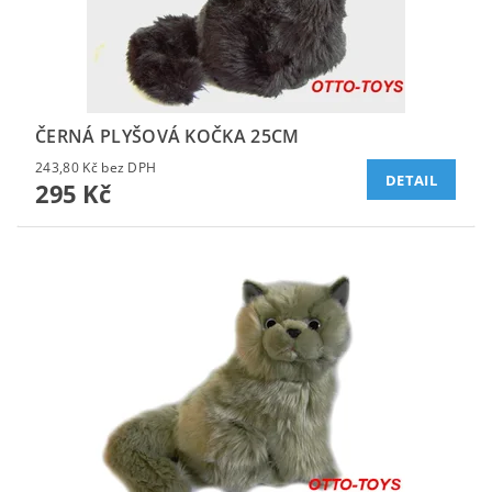
ČERNÁ PLYŠOVÁ KOČKA 25CM
243,80 Kč bez DPH
DETAIL
295 Kč