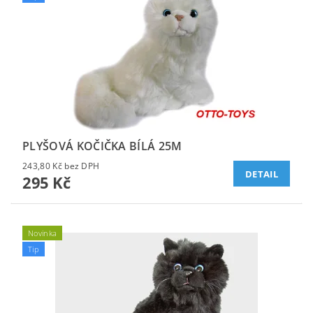
PLYŠOVÁ KOČIČKA BÍLÁ 25M
243,80 Kč bez DPH
DETAIL
295 Kč
Novinka
Tip