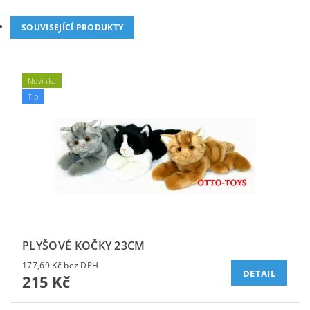
SOUVISEJÍCÍ PRODUKTY
Novinka
Tip
PLYŠOVÉ KOČKY 23CM
177,69 Kč bez DPH
DETAIL
215 Kč