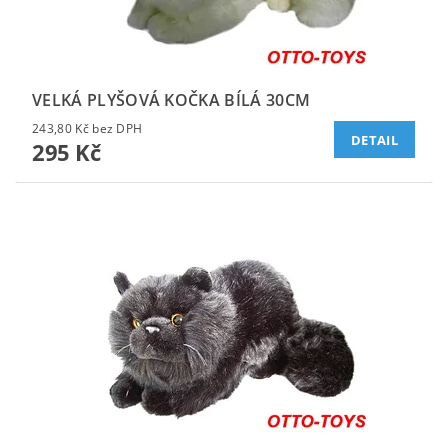
VELKÁ PLYŠOVÁ KOČKA BÍLÁ 30CM
243,80 Kč bez DPH
DETAIL
295 Kč