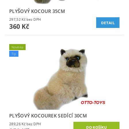
PLYŠOVÝ KOCOUR 35CM
297,52 Kč bez DPH
DETAIL
360 Kč
Novinka
Tip
PLYŠOVÝ KOCOUREK SEDÍCÍ 30CM
289,26 Kč bez DPH