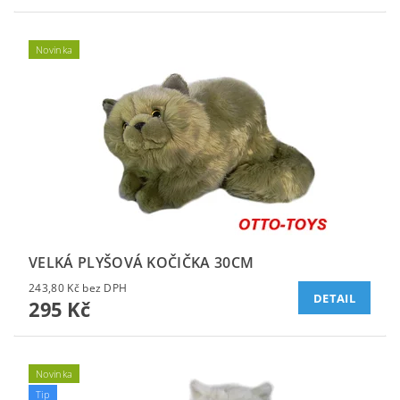
Novinka
VELKÁ PLYŠOVÁ KOČIČKA 30CM
243,80 Kč bez DPH
DETAIL
295 Kč
Novinka
Tip