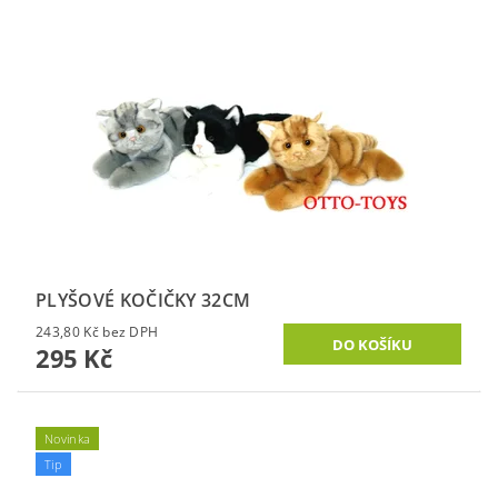
PLYŠOVÉ KOČIČKY 32CM
243,80 Kč bez DPH
295 Kč
Novinka
Tip