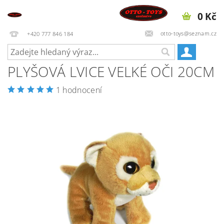
0 Kč
otto-toys@seznam.cz
+420 777 846 184
PLYŠOVÁ LVICE VELKÉ OČI 20CM
1 hodnocení