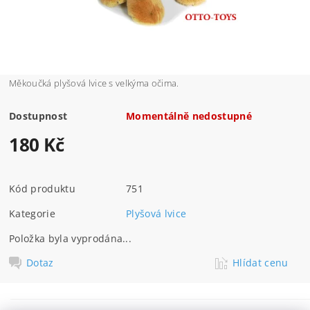
Měkoučká plyšová lvice s velkýma očima.
Dostupnost
Momentálně nedostupné
180 Kč
Kód produktu
751
Kategorie
Plyšová lvice
Položka byla vyprodána...
Dotaz
Hlídat cenu