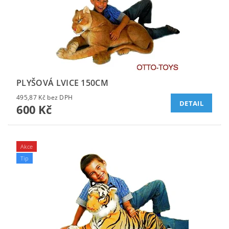
PLYŠOVÁ LVICE 150CM
495,87 Kč bez DPH
DETAIL
600 Kč
Akce
Tip