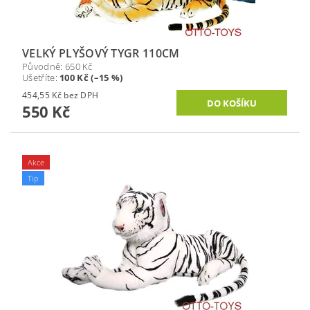
VELKÝ PLYŠOVÝ TYGR 110CM
Původně:
650 Kč
Ušetříte
:
100 Kč (–15 %)
454,55 Kč bez DPH
550 Kč
Akce
Tip