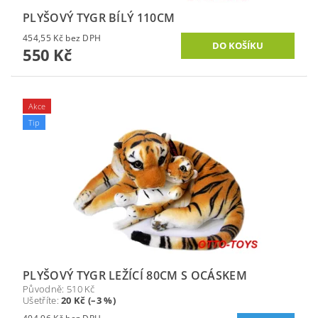
PLYŠOVÝ TYGR BÍLÝ 110CM
454,55 Kč bez DPH
550 Kč
Akce
Tip
PLYŠOVÝ TYGR LEŽÍCÍ 80CM S OCÁSKEM
Původně:
510 Kč
Ušetříte
:
20 Kč (–3 %)