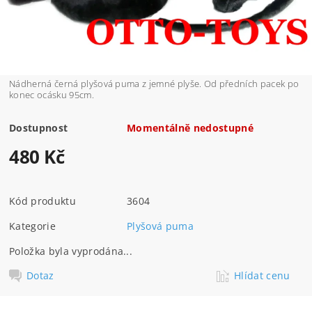
Nádherná černá plyšová puma z jemné plyše. Od předních pacek po
konec ocásku 95cm.
Dostupnost
Momentálně nedostupné
480 Kč
Kód produktu
3604
Kategorie
Plyšová puma
Položka byla vyprodána...
Dotaz
Hlídat cenu