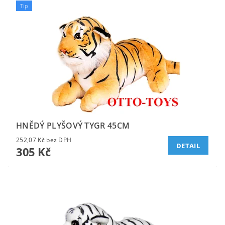
Tip
HNĚDÝ PLYŠOVÝ TYGR 45CM
252,07 Kč bez DPH
DETAIL
305 Kč