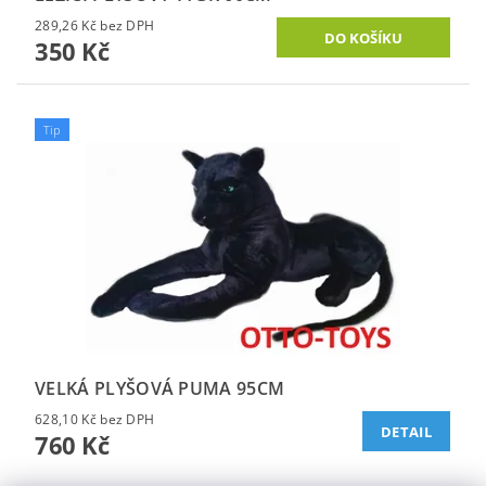
289,26 Kč bez DPH
350 Kč
Tip
VELKÁ PLYŠOVÁ PUMA 95CM
628,10 Kč bez DPH
DETAIL
760 Kč