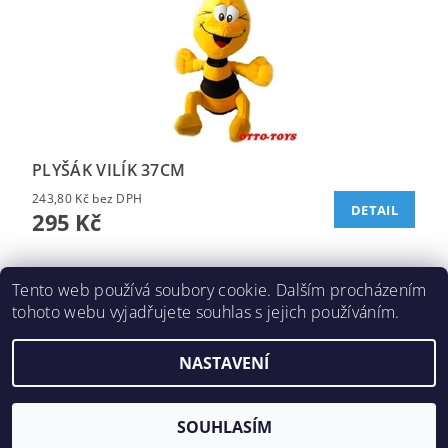
PLYŠÁK VILÍK 37CM
243,80 Kč bez DPH
DETAIL
295 Kč
Tento web používá soubory cookie. Dalším procházením
tohoto webu vyjadřujete souhlas s jejich používáním.
NASTAVENÍ
2026 ©
Plyšové hračky OTTO TOYS
, všechna práva vyhrazena
Vytvořil Shoptet
SOUHLASÍM