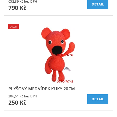
652,89 Kč bez DPH
DETAIL
790 Kč
Akce
PLYŠOVÝ MEDVÍDEK KUKY 20CM
206,61 Kč bez DPH
DETAIL
250 Kč