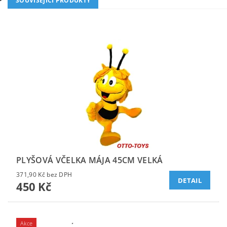
SOUVISEJÍCÍ PRODUKTY
PLYŠOVÁ VČELKA MÁJA 45CM VELKÁ
371,90 Kč bez DPH
DETAIL
450 Kč
Akce