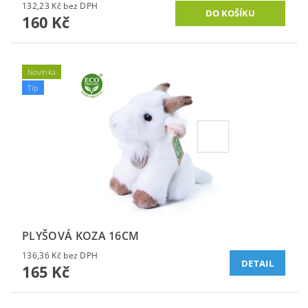
132,23 Kč bez DPH
160 Kč
Novinka
Tip
PLYŠOVÁ KOZA 16CM
136,36 Kč bez DPH
DETAIL
165 Kč