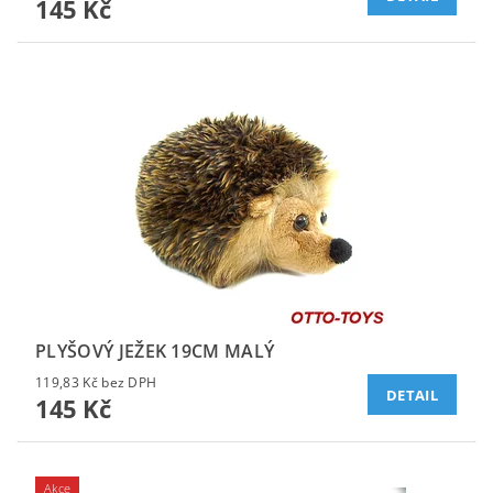
145 Kč
PLYŠOVÝ JEŽEK 19CM MALÝ
119,83 Kč bez DPH
DETAIL
145 Kč
Akce