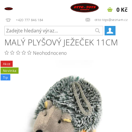
0 Kč
otto-toys@seznam.cz
+420 777 846 184
MALÝ PLYŠOVÝ JEŽEČEK 11CM
Neohodnoceno
Akce
Novinka
Tip