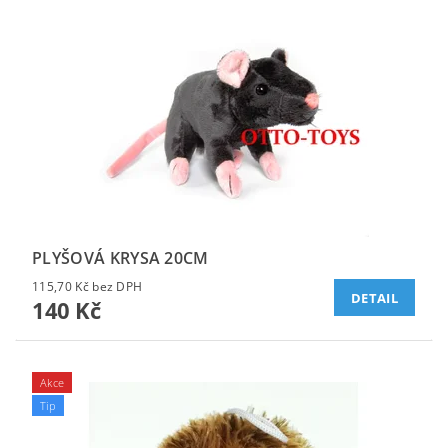
PLYŠOVÁ KRYSA 20CM
115,70 Kč bez DPH
DETAIL
140 Kč
Akce
Tip