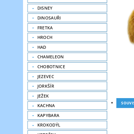
DISNEY
DINOSAUŘI
FRETKA
HROCH
HAD
CHAMELEON
CHOBOTNICE
JEZEVEC
JORKŠÍR
JEŽEK
SOUVI
KACHNA
KAPYBARA
KROKODÝL