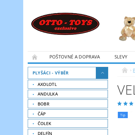
POŠTOVNÉ A DOPRAVA
SLEVY
P
PLYŠÁCI - VÝBĚR
VE
AXOLOTL
ANDULKA
BOBR
ČÁP
Tip
ČOLEK
DELFÍN