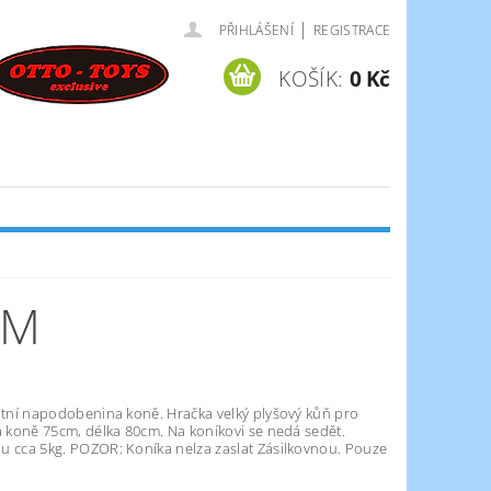
|
PŘIHLÁŠENÍ
REGISTRACE
KOŠÍK:
0 Kč
CM
litní napodobenina koně. Hračka velký plyšový kůň pro
a koně 75cm, délka 80cm. Na koníkovi se nedá sedět.
u cca 5kg. POZOR: Koníka nelza zaslat Zásilkovnou. Pouze