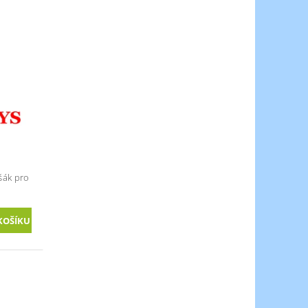
šák pro