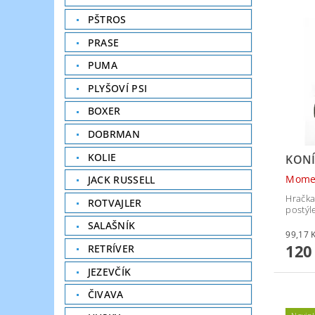
PŠTROS
PRASE
PUMA
PLYŠOVÍ PSI
BOXER
DOBRMAN
KOLIE
KONÍ
Mome
JACK RUSSELL
Hračka
ROTVAJLER
postýl
SALAŠNÍK
120
RETRÍVER
JEZEVČÍK
ČIVAVA