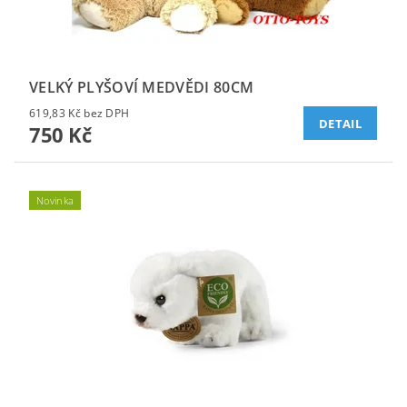
VELKÝ PLYŠOVÍ MEDVĚDI 80CM
619,83 Kč bez DPH
DETAIL
750 Kč
Novinka