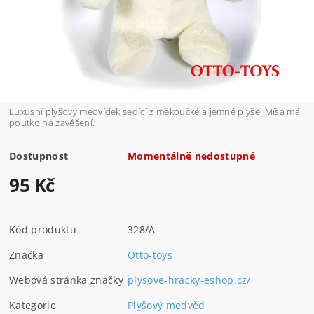
Luxusní plyšový medvídek sedící z měkoučké a jemné plyše. Míša má
poutko na zavěšení.
Dostupnost
Momentálně nedostupné
95 Kč
Kód produktu
328/A
Značka
Otto-toys
Webová stránka značky
plysove-hracky-eshop.cz/
Kategorie
Plyšový medvěd