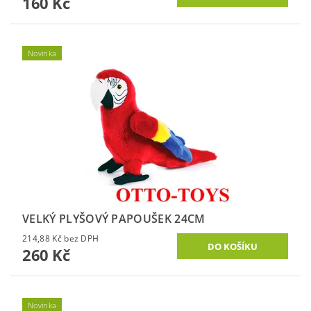
160 Kč
Novinka
VELKÝ PLYŠOVÝ PAPOUŠEK 24CM
214,88 Kč bez DPH
260 Kč
Novinka