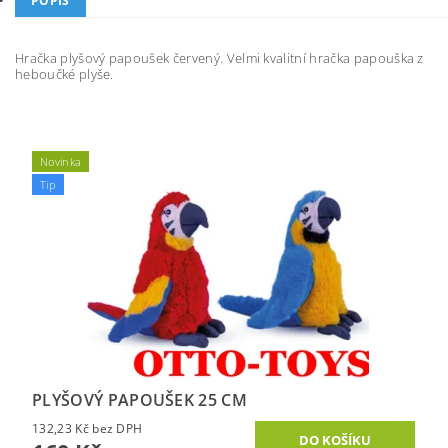
POPIS
Hračka plyšový papoušek červený. Velmi kvalitní hračka papouška z
heboučké plyše.
Novinka
Tip
PLYŠOVÝ PAPOUŠEK 25 CM
132,23 Kč bez DPH