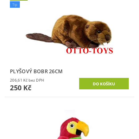
Tip
PLYŠOVÝ BOBR 26CM
206,61 Kč bez DPH
250 Kč