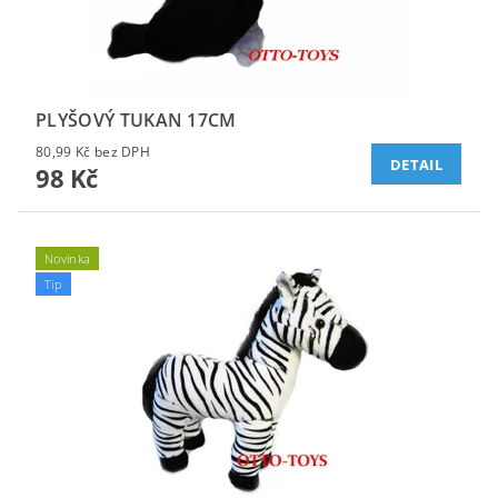
PLYŠOVÝ TUKAN 17CM
80,99 Kč bez DPH
DETAIL
98 Kč
Novinka
Tip