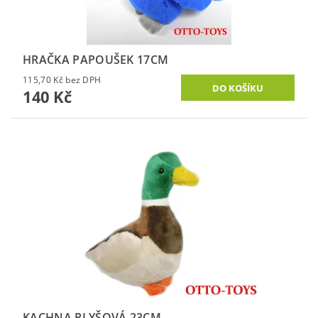
HRAČKA PAPOUŠEK 17CM
115,70 Kč bez DPH
140 Kč
KACHNA PLYŠOVÁ 23CM