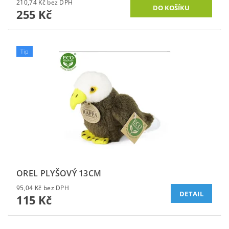
210,74 Kč bez DPH
255 Kč
Tip
OREL PLYŠOVÝ 13CM
95,04 Kč bez DPH
DETAIL
115 Kč