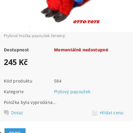
Plyšová hračka papoušek červený.
Dostupnost
Momentálně nedostupné
245 Kč
Kód produktu
584
Kategorie
Plyšový papoušek
Položka byla vyprodána...
Dotaz
Hlídat cenu