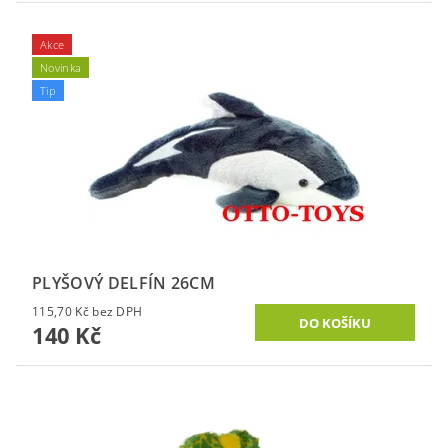
Akce
Novinka
Tip
PLYŠOVÝ DELFÍN 26CM
115,70 Kč bez DPH
140 Kč