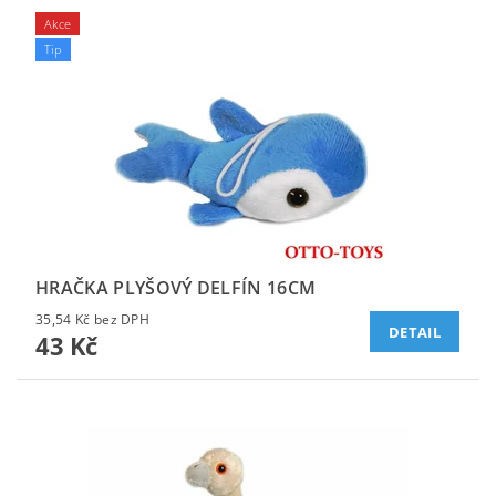
Akce
Tip
HRAČKA PLYŠOVÝ DELFÍN 16CM
35,54 Kč bez DPH
DETAIL
43 Kč