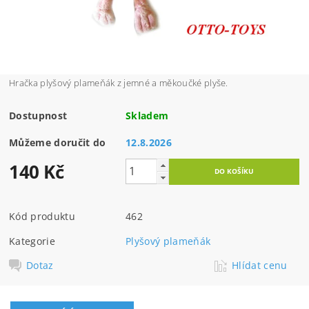
Hračka plyšový plameňák z jemné a měkoučké plyše.
Dostupnost
Skladem
Můžeme doručit do
12.8.2026
140 Kč
Kód produktu
462
Kategorie
Plyšový plameňák
Dotaz
Hlídat cenu