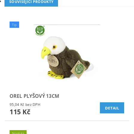
SOUVISEJÍCÍ PRODUKTY
Tip
OREL PLYŠOVÝ 13CM
95,04 Kč bez DPH
DETAIL
115 Kč
Novinka