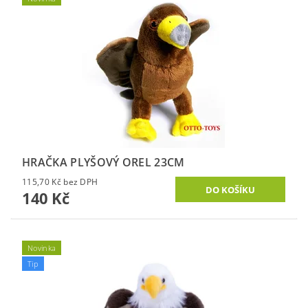
HRAČKA PLYŠOVÝ OREL 23CM
115,70 Kč bez DPH
140 Kč
Novinka
Tip