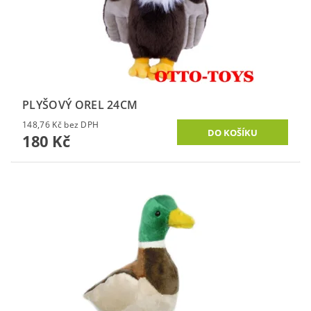
PLYŠOVÝ OREL 24CM
148,76 Kč bez DPH
180 Kč