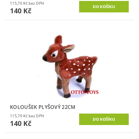
115,70 Kč bez DPH
140 Kč
KOLOUŠEK PLYŠOVÝ 22CM
115,70 Kč bez DPH
140 Kč