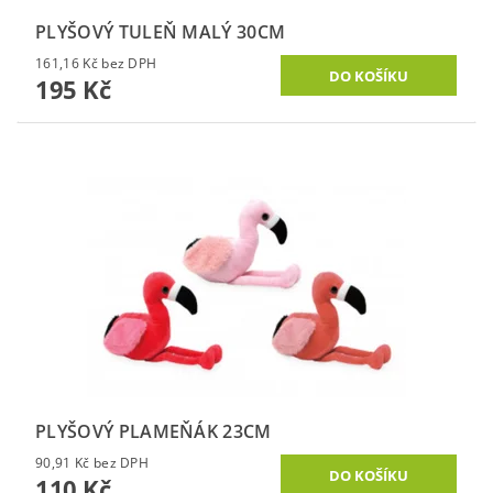
PLYŠOVÝ TULEŇ MALÝ 30CM
161,16 Kč bez DPH
195 Kč
PLYŠOVÝ PLAMEŇÁK 23CM
90,91 Kč bez DPH
110 Kč