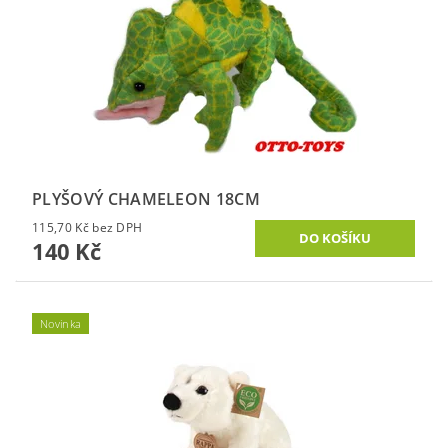
PLYŠOVÝ CHAMELEON 18CM
115,70 Kč bez DPH
140 Kč
Novinka