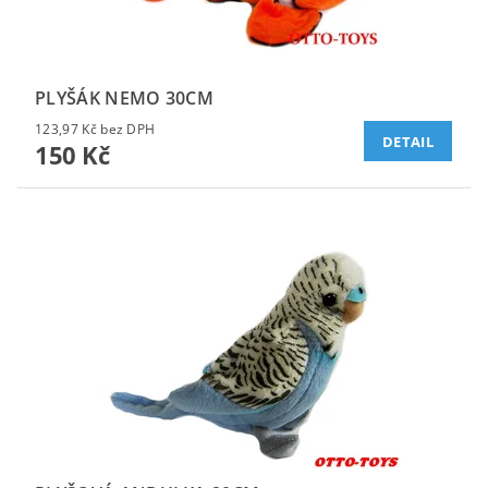
PLYŠÁK NEMO 30CM
123,97 Kč bez DPH
DETAIL
150 Kč