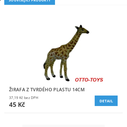
SOUVISEJÍCÍ PRODUKTY
ŽIRAFA Z TVRDÉHO PLASTU 14CM
37,19 Kč bez DPH
DETAIL
45 Kč