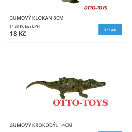
GUMOVÝ KLOKAN 8CM
14,88 Kč bez DPH
DETAIL
18 Kč
GUMOVÝ KROKODÝL 14CM