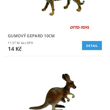
GUMOVÝ GEPARD 10CM
11,57 Kč bez DPH
DETAIL
14 Kč