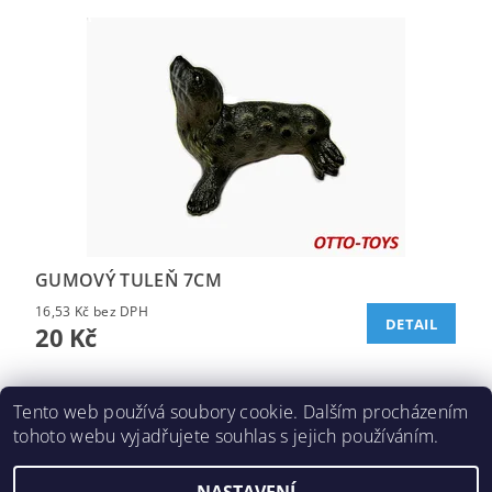
GUMOVÝ TULEŇ 7CM
16,53 Kč bez DPH
DETAIL
20 Kč
Tento web používá soubory cookie. Dalším procházením
tohoto webu vyjadřujete souhlas s jejich používáním.