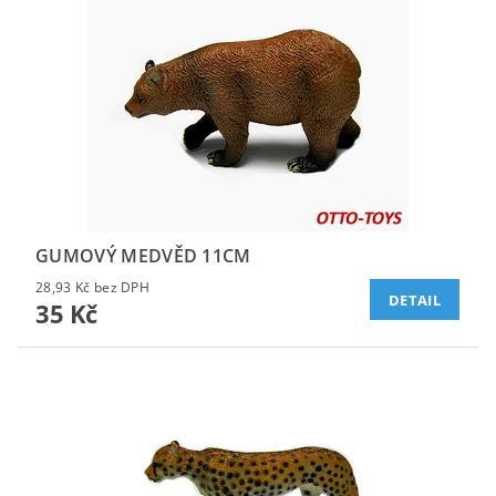
GUMOVÝ MEDVĚD 11CM
28,93 Kč bez DPH
DETAIL
35 Kč