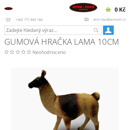
0 Kč
otto-toys@seznam.cz
+420 777 846 184
GUMOVÁ HRAČKA LAMA 10CM
Neohodnoceno