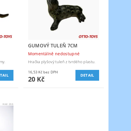
GUMOVÝ TULEŇ 7CM
Momentálně nedostupné
my.
Hračka plyšový tuleň z tvrdého plastu.
16,53 Kč bez DPH
TAIL
DETAIL
20 Kč
Kód:
266