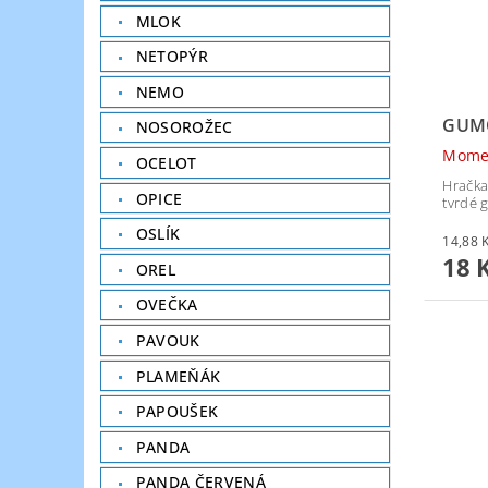
MLOK
NETOPÝR
NEMO
GUM
NOSOROŽEC
Mome
OCELOT
Hračka
OPICE
tvrdé 
OSLÍK
18 
OREL
OVEČKA
PAVOUK
PLAMEŇÁK
PAPOUŠEK
PANDA
PANDA ČERVENÁ