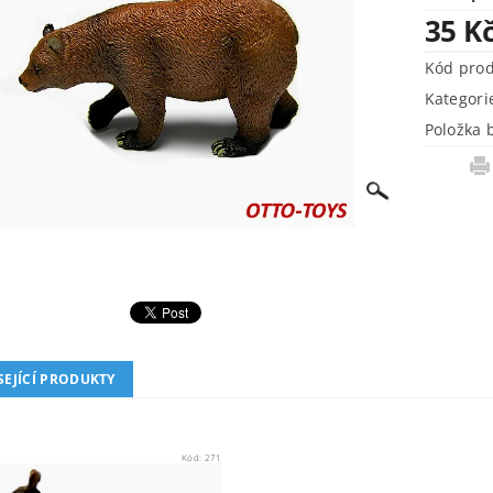
35 K
Kód pro
Kategori
Položka 
SEJÍCÍ PRODUKTY
Kód:
271