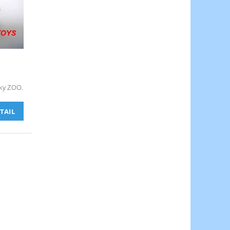
ky ZOO.
TAIL