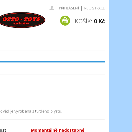
|
PŘIHLÁŠENÍ
REGISTRACE
KOŠÍK:
0 Kč
dvěd je vyrobena z tvrdého plystu.
ost
Momentálně nedostupné