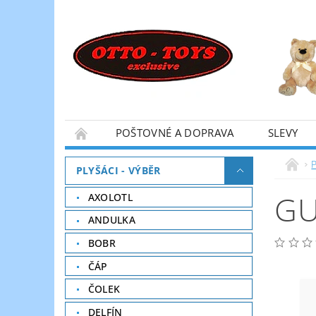
POŠTOVNÉ A DOPRAVA
SLEVY
P
PLYŠÁCI - VÝBĚR
GU
AXOLOTL
ANDULKA
BOBR
ČÁP
ČOLEK
DELFÍN