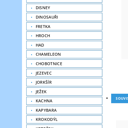
DISNEY
DINOSAUŘI
FRETKA
HROCH
HAD
CHAMELEON
CHOBOTNICE
JEZEVEC
JORKŠÍR
JEŽEK
SOUVI
KACHNA
KAPYBARA
KROKODÝL