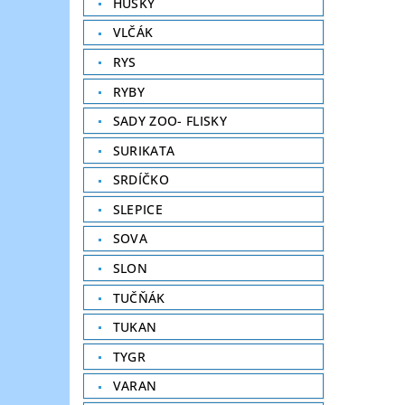
HUSKY
VLČÁK
RYS
RYBY
SADY ZOO- FLISKY
SURIKATA
SRDÍČKO
SLEPICE
SOVA
SLON
TUČŇÁK
TUKAN
TYGR
VARAN