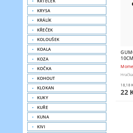
KRTEČEK
KRYSA
KRÁLÍK
KŘEČEK
KOLOUŠEK
KOALA
GUM
10C
KOZA
Mome
KOČKA
Hračka
KOHOUT
KLOKAN
22 
KUKY
KUŘE
KUNA
KIVI