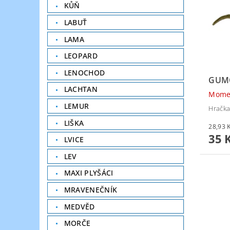
KŮŇ
LABUŤ
LAMA
LEOPARD
LENOCHOD
GUM
LACHTAN
Mome
LEMUR
Hračka
LIŠKA
35 
LVICE
LEV
MAXI PLYŠÁCI
MRAVENEČNÍK
MEDVĚD
MORČE