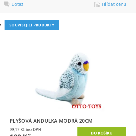
Dotaz
Hlídat cenu
SOUVISEJÍCÍ PRODUKTY
PLYŠOVÁ ANDULKA MODRÁ 20CM
99,17 Kč bez DPH