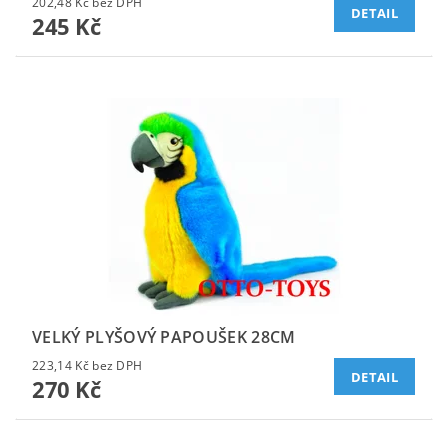
202,48 Kč bez DPH
DETAIL
245 Kč
VELKÝ PLYŠOVÝ PAPOUŠEK 28CM
223,14 Kč bez DPH
DETAIL
270 Kč