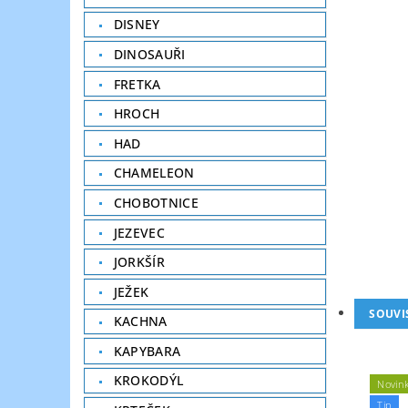
DISNEY
DINOSAUŘI
FRETKA
HROCH
HAD
CHAMELEON
CHOBOTNICE
JEZEVEC
JORKŠÍR
JEŽEK
SOUVI
KACHNA
KAPYBARA
KROKODÝL
Novin
Tip