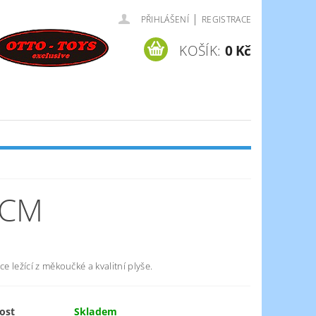
|
PŘIHLÁŠENÍ
REGISTRACE
KOŠÍK:
0 Kč
0CM
ice ležící z měkoučké a kvalitní plyše.
ost
Skladem