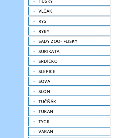
HUSKY
VLČÁK
RYS
RYBY
SADY ZOO- FLISKY
SURIKATA
SRDÍČKO
SLEPICE
SOVA
SLON
TUČŇÁK
TUKAN
TYGR
VARAN