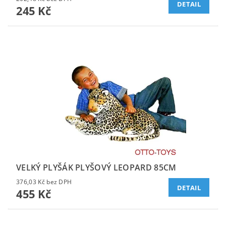
DETAIL
245 Kč
VELKÝ PLYŠÁK PLYŠOVÝ LEOPARD 85CM
376,03 Kč bez DPH
DETAIL
455 Kč