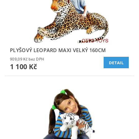
PLYŠOVÝ LEOPARD MAXI VELKÝ 160CM
909,09 Kč bez DPH
DETAIL
1 100 Kč