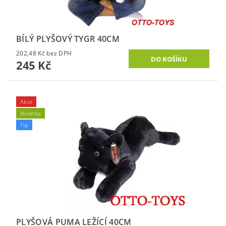
BÍLÝ PLYŠOVÝ TYGR 40CM
202,48 Kč bez DPH
245 Kč
Akce
Novinka
Tip
PLYŠOVÁ PUMA LEŽÍCÍ 40CM