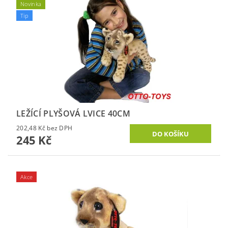
Novinka
Tip
LEŽÍCÍ PLYŠOVÁ LVICE 40CM
202,48 Kč bez DPH
245 Kč
Akce