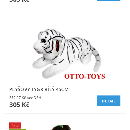
PLYŠOVÝ TYGR BÍLÝ 45CM
252,07 Kč bez DPH
DETAIL
305 Kč
Akce