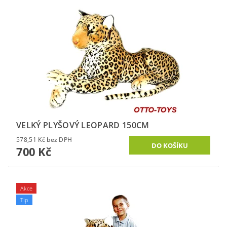
VELKÝ PLYŠOVÝ LEOPARD 150CM
578,51 Kč bez DPH
700 Kč
Akce
Tip