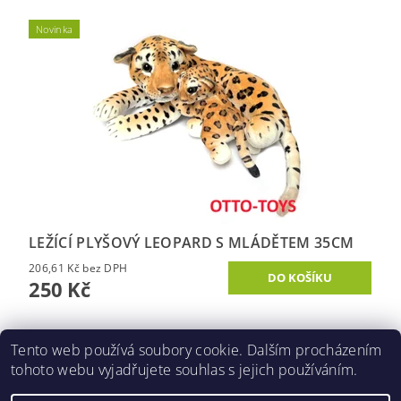
Novinka
LEŽÍCÍ PLYŠOVÝ LEOPARD S MLÁDĚTEM 35CM
206,61 Kč bez DPH
250 Kč
Tento web používá soubory cookie. Dalším procházením
tohoto webu vyjadřujete souhlas s jejich používáním.