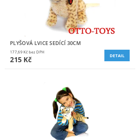
PLYŠOVÁ LVICE SEDÍCÍ 30CM
177,69 Kč bez DPH
DETAIL
215 Kč