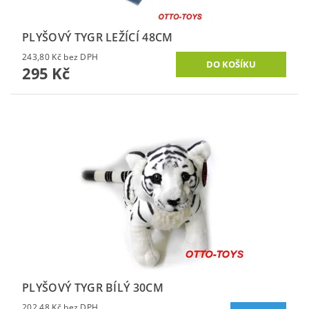
PLYŠOVÝ TYGR LEŽÍCÍ 48CM
243,80 Kč bez DPH
295 Kč
PLYŠOVÝ TYGR BÍLÝ 30CM
202,48 Kč bez DPH