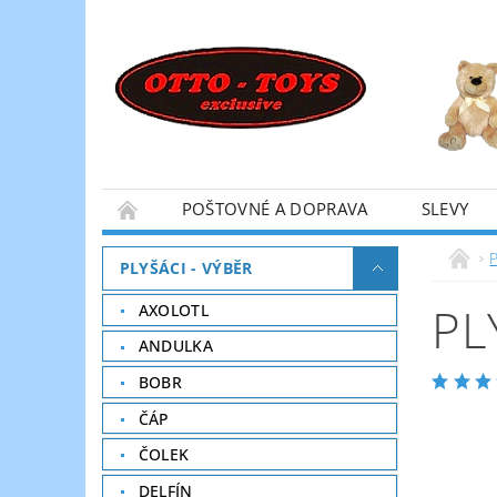
POŠTOVNÉ A DOPRAVA
SLEVY
P
PLYŠÁCI - VÝBĚR
PL
AXOLOTL
ANDULKA
BOBR
ČÁP
ČOLEK
DELFÍN