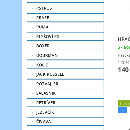
PŠTROS
PRASE
PUMA
PLYŠOVÍ PSI
HRAČ
BOXER
Skla
DOBRMAN
Hračka
KOLIE
140
JACK RUSSELL
ROTVAJLER
SALAŠNÍK
RETRÍVER
Novin
Tip
JEZEVČÍK
ČIVAVA