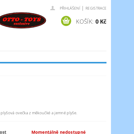
|
PŘIHLÁŠENÍ
REGISTRACE
KOŠÍK:
0 Kč
plyšová ovečka z měkoučké a jemné plyše.
ost
Momentálně nedostupné