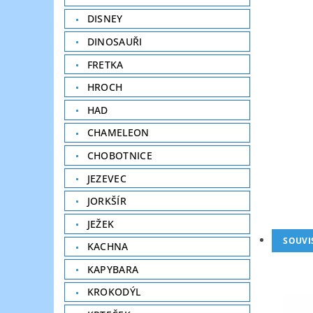
DISNEY
DINOSAUŘI
FRETKA
HROCH
HAD
CHAMELEON
CHOBOTNICE
JEZEVEC
JORKŠÍR
JEŽEK
SOUVI
KACHNA
KAPYBARA
KROKODÝL