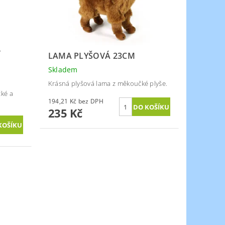
Í
LAMA PLYŠOVÁ 23CM
Skladem
Krásná plyšová lama z měkoučké plyše.
ké a
194,21 Kč bez DPH
235 Kč