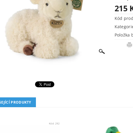
215 
Kód pro
Kategori
Položka 
SEJÍCÍ PRODUKTY
Kód:
292