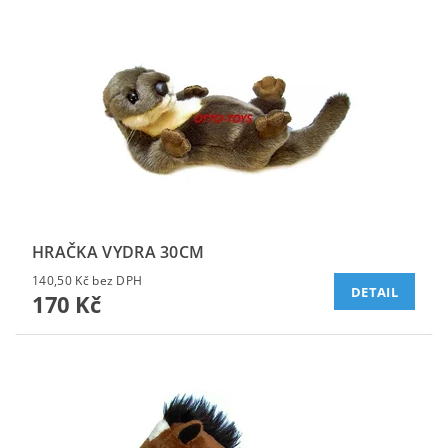
HRAČKA VYDRA 30CM
140,50 Kč bez DPH
DETAIL
170 Kč