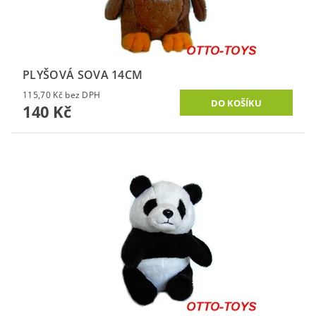
PLYŠOVÁ SOVA 14CM
115,70 Kč bez DPH
140 Kč