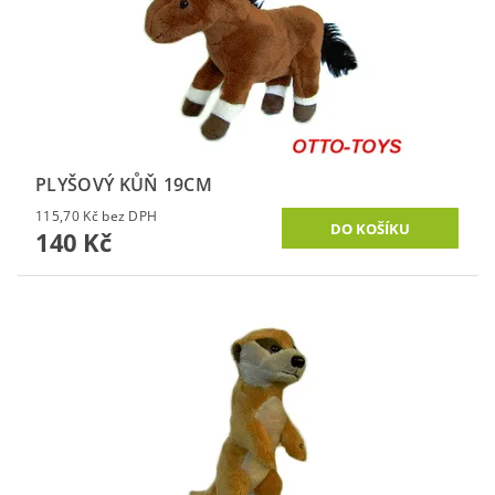
PLYŠOVÝ KŮŇ 19CM
115,70 Kč bez DPH
140 Kč