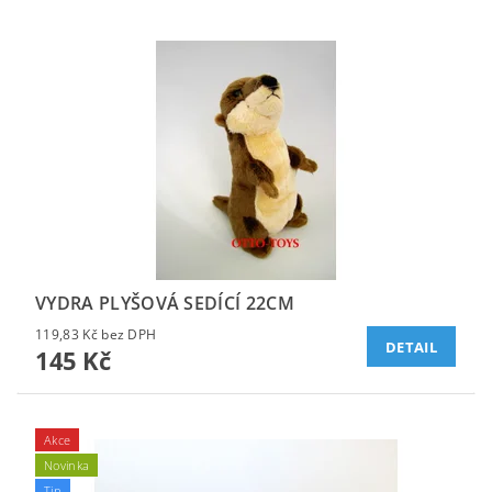
VYDRA PLYŠOVÁ SEDÍCÍ 22CM
119,83 Kč bez DPH
DETAIL
145 Kč
Akce
Novinka
Tip