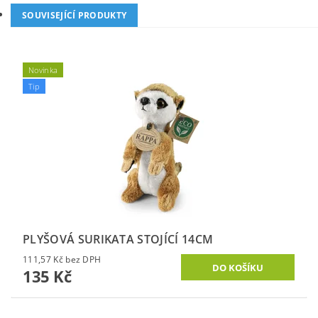
SOUVISEJÍCÍ PRODUKTY
Novinka
Tip
PLYŠOVÁ SURIKATA STOJÍCÍ 14CM
111,57 Kč bez DPH
135 Kč