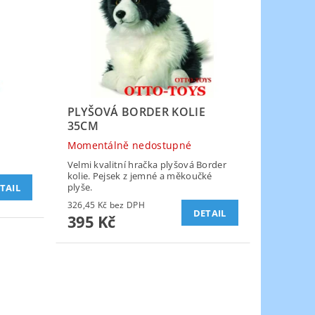
PLYŠOVÁ BORDER KOLIE
35CM
Momentálně nedostupné
Velmi kvalitní hračka plyšová Border
kolie. Pejsek z jemné a měkoučké
plyše.
TAIL
326,45 Kč bez DPH
DETAIL
395 Kč