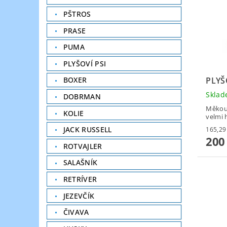
PŠTROS
PRASE
PUMA
PLYŠOVÍ PSI
PLYŠ
BOXER
Skla
DOBRMAN
Měkouč
KOLIE
velmi 
JACK RUSSELL
200
ROTVAJLER
SALAŠNÍK
RETRÍVER
JEZEVČÍK
ČIVAVA