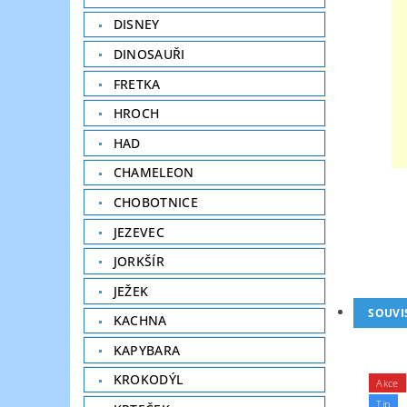
DISNEY
DINOSAUŘI
FRETKA
HROCH
HAD
CHAMELEON
CHOBOTNICE
JEZEVEC
JORKŠÍR
JEŽEK
SOUVI
KACHNA
KAPYBARA
KROKODÝL
Akce
Tip