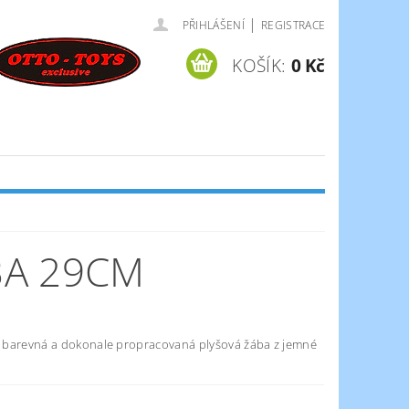
|
PŘIHLÁŠENÍ
REGISTRACE
KOŠÍK:
0 Kč
BA 29CM
barevná a dokonale propracovaná plyšová žába z jemné