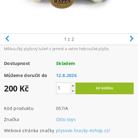
1
z 2
Měkoučký plyšový tuleň z jemné a velmi heboučké plyše.
Dostupnost
Skladem
Můžeme doručit do
12.8.2026
200 Kč
Kód produktu
057/A
Značka
Otto-toys
Webová stránka značky
plysove-hracky-eshop.cz/