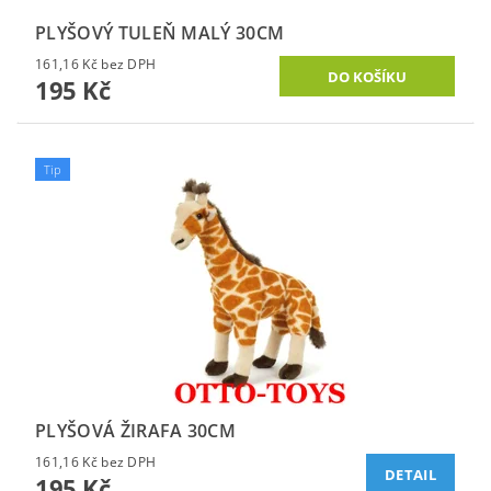
PLYŠOVÝ TULEŇ MALÝ 30CM
161,16 Kč bez DPH
195 Kč
Tip
PLYŠOVÁ ŽIRAFA 30CM
161,16 Kč bez DPH
DETAIL
195 Kč