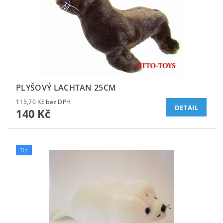
PLYŠOVÝ LACHTAN 25CM
115,70 Kč bez DPH
DETAIL
140 Kč
Tip