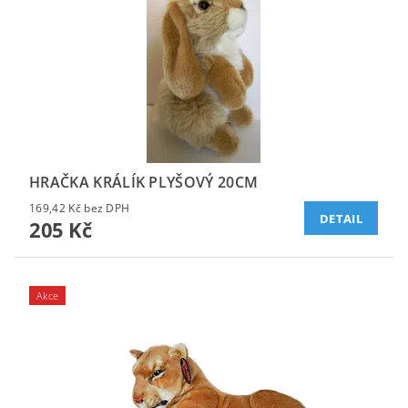
HRAČKA KRÁLÍK PLYŠOVÝ 20CM
169,42 Kč bez DPH
DETAIL
205 Kč
Akce