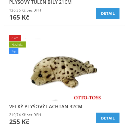
PLYŠOVÝ TULEŇ BÍLÝ 21CM
136,36 Kč bez DPH
DETAIL
165 Kč
Akce
Novinka
Tip
VELKÝ PLYŠOVÝ LACHTAN 32CM
210,74 Kč bez DPH
DETAIL
255 Kč