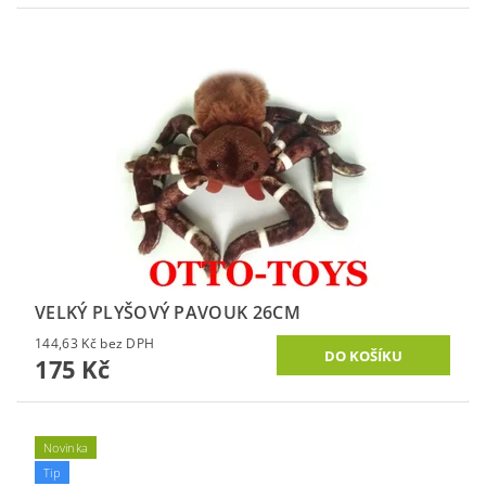
VELKÝ PLYŠOVÝ PAVOUK 26CM
144,63 Kč bez DPH
175 Kč
Novinka
Tip