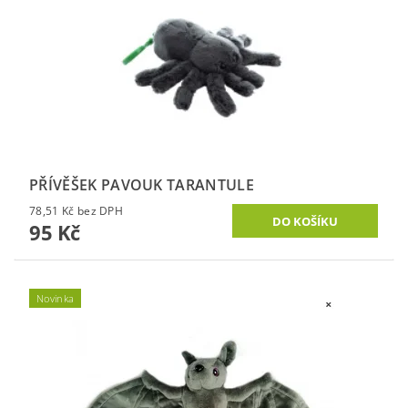
PŘÍVĚŠEK PAVOUK TARANTULE
78,51 Kč bez DPH
95 Kč
Novinka