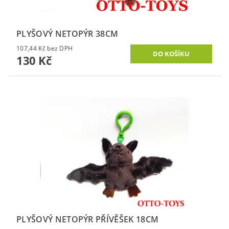
PLYŠOVÝ NETOPÝR 38CM
107,44 Kč bez DPH
130 Kč
PLYŠOVÝ NETOPÝR PŘÍVĚŠEK 18CM