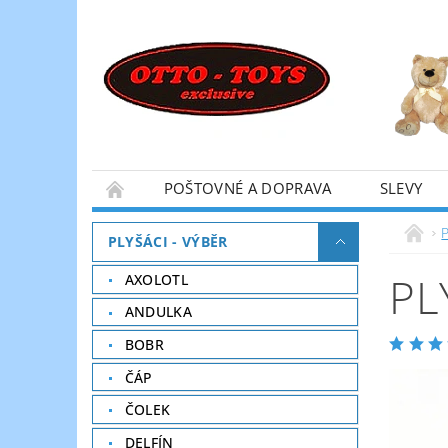
POŠTOVNÉ A DOPRAVA
SLEVY
P
PLYŠÁCI - VÝBĚR
PL
AXOLOTL
ANDULKA
BOBR
ČÁP
ČOLEK
DELFÍN