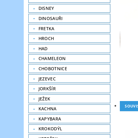
DISNEY
DINOSAUŘI
FRETKA
HROCH
HAD
CHAMELEON
CHOBOTNICE
JEZEVEC
JORKŠÍR
JEŽEK
SOUVI
KACHNA
KAPYBARA
KROKODÝL