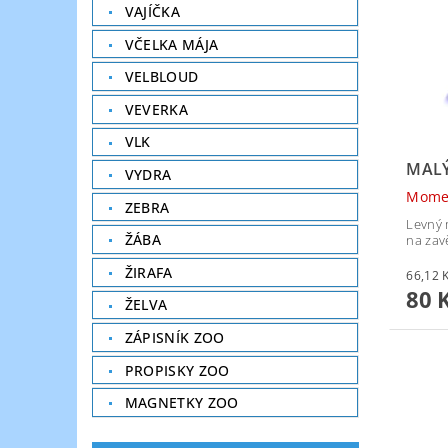
VAJÍČKA
VČELKA MÁJA
VELBLOUD
VEVERKA
VLK
MALÝ
VYDRA
Mome
ZEBRA
Levný 
ŽÁBA
na zav
ŽIRAFA
80 
ŽELVA
ZÁPISNÍK ZOO
PROPISKY ZOO
MAGNETKY ZOO