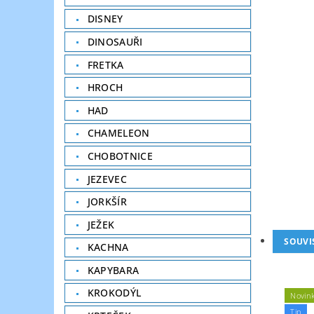
DISNEY
DINOSAUŘI
FRETKA
HROCH
HAD
CHAMELEON
CHOBOTNICE
JEZEVEC
JORKŠÍR
JEŽEK
SOUVI
KACHNA
KAPYBARA
KROKODÝL
Novin
Tip