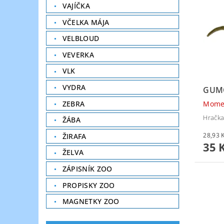
VAJÍČKA
VČELKA MÁJA
VELBLOUD
VEVERKA
VLK
VYDRA
GUM
ZEBRA
Mome
Hračka
ŽÁBA
ŽIRAFA
35 
ŽELVA
ZÁPISNÍK ZOO
PROPISKY ZOO
MAGNETKY ZOO