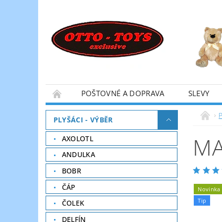
POŠTOVNÉ A DOPRAVA
SLEVY
P
PLYŠÁCI - VÝBĚR
MA
AXOLOTL
ANDULKA
BOBR
ČÁP
Novinka
Tip
ČOLEK
DELFÍN