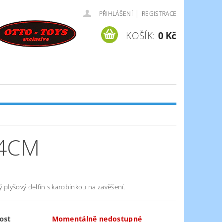
|
PŘIHLÁŠENÍ
REGISTRACE
KOŠÍK:
0 Kč
14CM
 plyšový delfín s karobinkou na zavěšení.
ost
Momentálně nedostupné