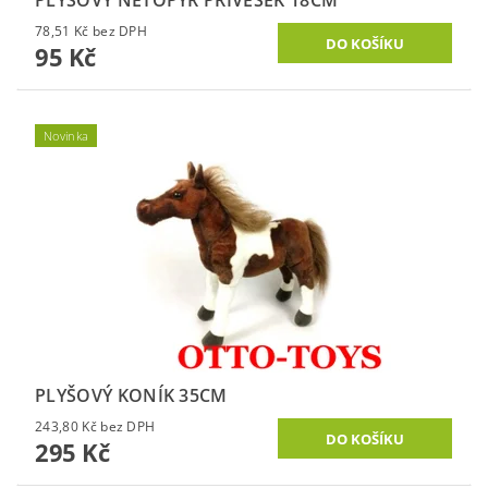
PLYŠOVÝ NETOPÝR PŘÍVĚŠEK 18CM
78,51 Kč bez DPH
95 Kč
Novinka
PLYŠOVÝ KONÍK 35CM
243,80 Kč bez DPH
295 Kč