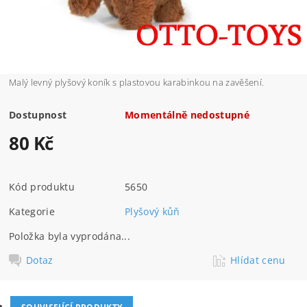
Malý levný plyšový koník s plastovou karabinkou na zavěšení.
Dostupnost
Momentálně nedostupné
80 Kč
Kód produktu
5650
Kategorie
Plyšový kůň
Položka byla vyprodána...
Dotaz
Hlídat cenu