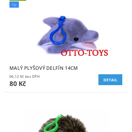
Tip
MALÝ PLYŠOVÝ DELFÍN 14CM
66,12 Kč bez DPH
DETAIL
80 Kč