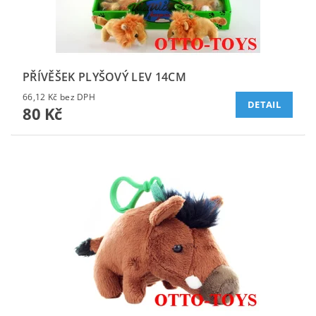
PŘÍVĚŠEK PLYŠOVÝ LEV 14CM
66,12 Kč bez DPH
DETAIL
80 Kč