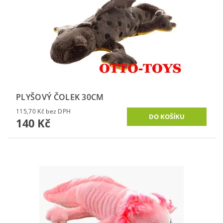
PLYŠOVÝ ČOLEK 30CM
115,70 Kč bez DPH
140 Kč