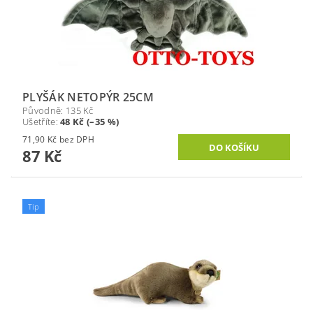
PLYŠÁK NETOPÝR 25CM
Původně:
135 Kč
Ušetříte
:
48 Kč (–35 %)
71,90 Kč bez DPH
87 Kč
Tip