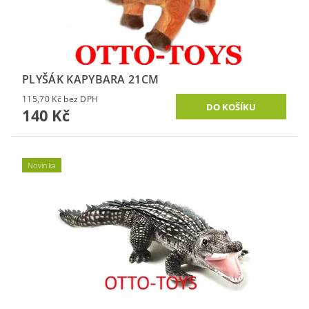
PLYŠÁK KAPYBARA 21CM
115,70 Kč bez DPH
140 Kč
Novinka